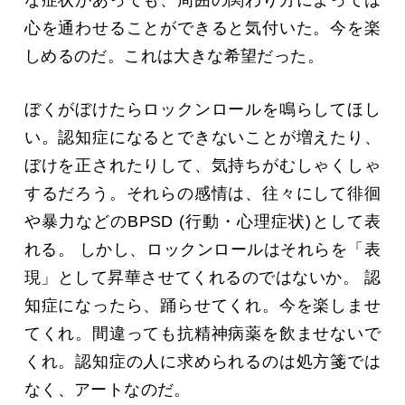
心を通わせることができると気付いた。今を楽
しめるのだ。これは大きな希望だった。
ぼくがぼけたらロックンロールを鳴らしてほし
い。認知症になるとできないことが増えたり、
ぼけを正されたりして、気持ちがむしゃくしゃ
するだろう。それらの感情は、往々にして徘徊
や暴力などのBPSD (行動・心理症状)として表
れる。 しかし、ロックンロールはそれらを「表
現」として昇華させてくれるのではないか。 認
知症になったら、踊らせてくれ。今を楽しませ
てくれ。間違っても抗精神病薬を飲ませないで
くれ。認知症の人に求められるのは処方箋では
なく、アートなのだ。