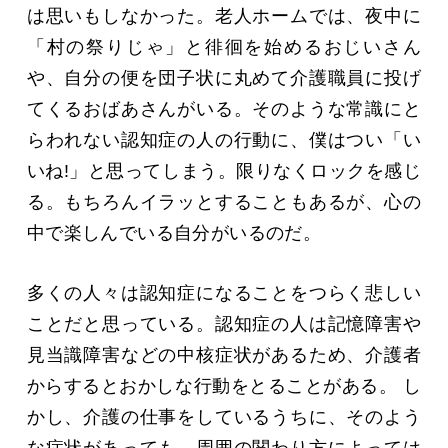
は思いもしなかった。老人ホームでは、夜中に
「村の祭りじゃ」と徘徊を始めるおじいさん
や、自分の便を団子状に丸めて介護職員に投げ
てくるおばあさんがいる。そのような常識にと
らわれない認知症の人の行動に、僕はつい「い
いね!」と思ってしまう。限りなくロックを感じ
る。もちろんイラッとすることもあるが、心の
中で楽しんでいる自分がいるのだ。
多くの人々は認知症になることをつらく悲しい
ことだと思っている。認知症の人は記憶障害や
見当識障害などの中核症状があるため、介護者
からするとおかしな行動をとることがある。 し
かし、介護の仕事をしているうちに、そのよう
な症状があっても、周囲の関わり方によっては