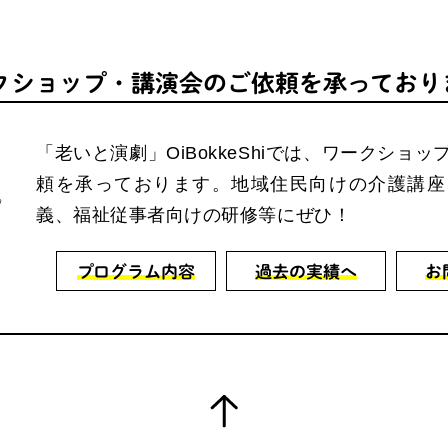
クショップ・
講演会の
ご依頼を
承っており
「老いと演劇」OiBokkeShiでは、ワークショ
頼を承っております。地域住民向けの介護講座
義、福祉従事者向けの研修等にぜひ！
プログラム内容
過去の実績へ
お