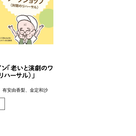
ンライン「老いと演劇のワ
リハーサル）」
、
有安由香梨、
金定和沙