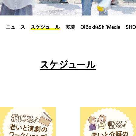
？
ニュース
スケジュール
実績
OiBokkeShi’Media
SHO
スケジュール