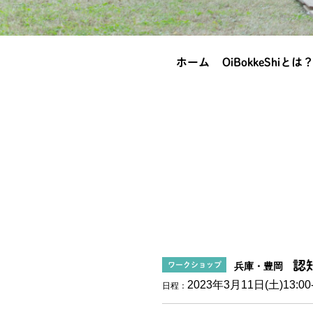
ホーム
OiBokkeShiとは
認
ワークショップ
兵庫・豊岡
2023年3月11日(土)
13:00
日程：