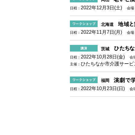
2022年12月3日(土)
日程：
会場
地域と
ワークショップ
北海道
2022年11月7日(月)
日程：
会場
ひたちな
講演
茨城
2022年10月28日(金)
日程：
会
ひたちなか市介護サービ
主催：
演劇で学
ワークショップ
福岡
2022年10月23日(日)
日程：
会