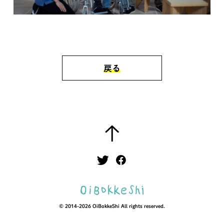
戻る
© 2014-2026 OiBokkeShi
All rights reserved.