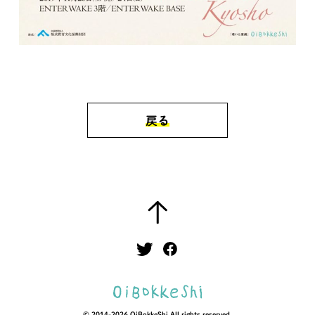
戻る
© 2014-2026 OiBokkeShi
All rights reserved.